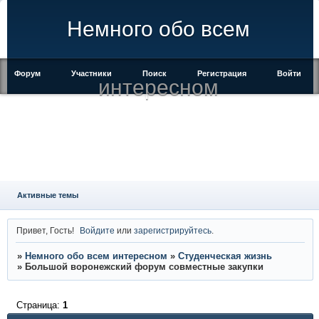
Немного обо всем
Форум
Участники
Поиск
Регистрация
Войти
интересном
Активные темы
Привет, Гость!
Войдите
или
зарегистрируйтесь
.
»
Немного обо всем интересном
»
Студенческая жизнь
»
Большой воронежский форум совместные закупки
Страница:
1