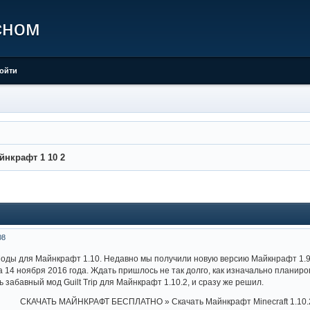
сном
ойти
йнкрафт 1 10 2
08
оды для Майнкрафт 1.10. Недавно мы получили новую версию Майкнрафт 1.9
а 14 ноября 2016 года. Ждать пришлось не так долго, как изначально планиро
забавный мод Guilt Trip для Майнкрафт 1.10.2, и сразу же решил.
СКАЧАТЬ МАЙНКРАФТ БЕСПЛАТНО » Скачать Майнкрафт Minecraft 1.10.2