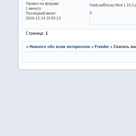
Провел на форуме:
FastLeafDecay Mod 1.10.2
1 минуту
0
Последний визит:
2016-12-14 10:55:13
Страница:
1
»
Немного обо всем интересном
»
Freeder
»
Скачать ма