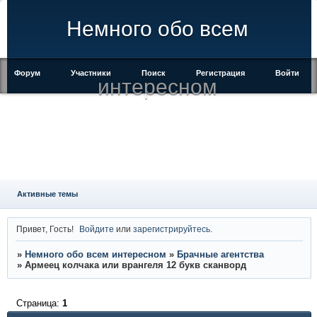
Немного обо всем
Форум
Участники
Поиск
Регистрация
Войти
интересном
Активные темы
Привет, Гость!
Войдите
или
зарегистрируйтесь
.
»
Немного обо всем интересном
»
Брачные агентства
»
Армеец колчака или врангеля 12 букв сканворд
Страница:
1