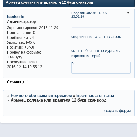
Армеец колчака или врангеля 12 букв сканворд
Поделиться
2016-12-06
1
banksold
23:01:19
Администратор
Зарегистрирован
: 2016-11-29
Приглашений:
0
спортивные таланты лагерь
Сообщений:
74
Уважение:
[+0/-0]
Позитив:
[+0/-0]
скачать бесплатно журналы
Провел на форуме:
караван историй
1 минуту
Последний визит:
0
2016-12-14 10:55:13
Страница:
1
»
Немного обо всем интересном
»
Брачные агентства
»
Армеец колчака или врангеля 12 букв сканворд
создать форум