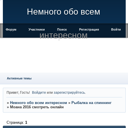
Немного обо всем
Форум
Участники
Поиск
Регистрация
Войти
интересном
Активные темы
Привет, Гость!
Войдите
или
зарегистрируйтесь
.
»
Немного обо всем интересном
»
Рыбалка на спиннинг
»
Моана 2016 смотреть онлайн
Страница:
1