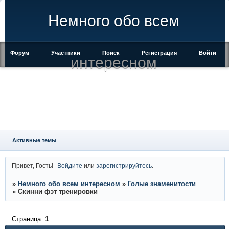
Немного обо всем
Форум
Участники
Поиск
Регистрация
Войти
интересном
Активные темы
Привет, Гость!
Войдите
или
зарегистрируйтесь
.
»
Немного обо всем интересном
»
Голые знаменитости
»
Скинни фэт тренировки
Страница:
1