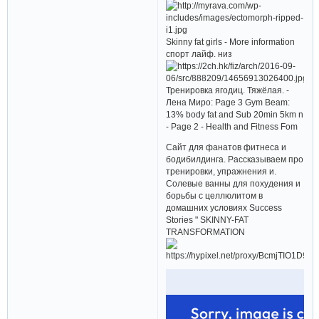
Skinny fat girls - More information
спорт лайф. низ
Тренировка ягодиц. Тяжёлая. -
Лена Миро: Page 3 Gym Beam:
13% body fat and Sub 20min 5km n
- Page 2 - Health and Fitness Fom
Сайт для фанатов фитнеса и
бодибилдинга. Рассказываем про
тренировки, упражнения и.
Солевые ванны для похудения и
борьбы с целлюлитом в
домашних условиях Success
Stories " SKINNY-FAT
TRANSFORMATION