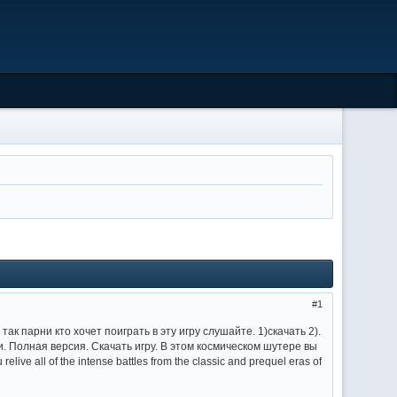
1
 так парни кто хочет поиграть в эту игру слушайте. 1)скачать 2).
ти. Полная версия. Скачать игру. В этом космическом шутере вы
live all of the intense battles from the classic and prequel eras of