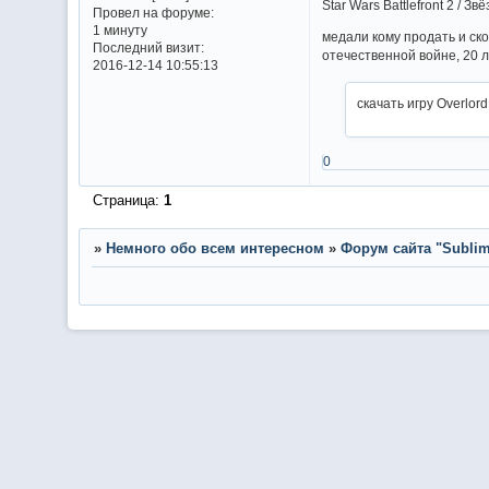
Star Wars Battlefront 2 / 
Провел на форуме:
1 минуту
медали кому продать и ск
Последний визит:
отечественной войне, 20 
2016-12-14 10:55:13
скачать игру Overlo
0
Страница:
1
»
Немного обо всем интересном
»
Форум сайта "Sublima