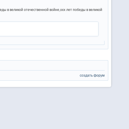
еды в великой отечественной войне,xxx лет победы в великой
создать форум