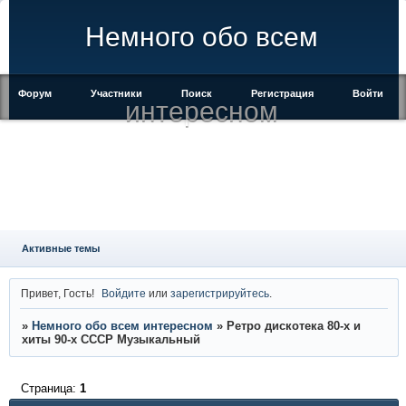
Немного обо всем
Форум
Участники
Поиск
Регистрация
Войти
интересном
Активные темы
Привет, Гость!
Войдите
или
зарегистрируйтесь
.
»
Немного обо всем интересном
»
Ретро дискотека 80-х и
хиты 90-х СССР Музыкальный
Страница:
1